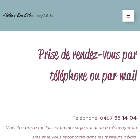
Hélène Da Silva
Au fil de Soi
Prise de rendez-vous par
téléphone ou par mail
35 14 04
Téléphone:
0497
N'hésitez pas à me laisser un message vocal ou à m'envoyer un
sms et je vous recontacte dans les meilleurs délais.